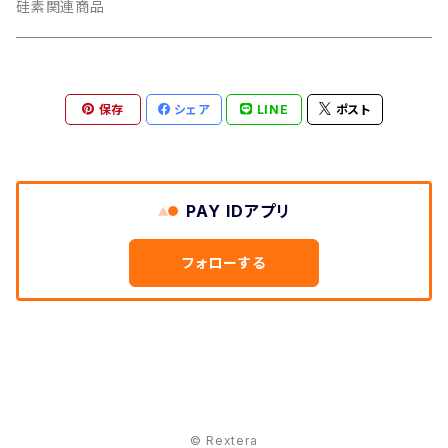
硅素関連商品
保存
シェア
LINE
ポスト
PAY IDアプリ
フォローする
© Rextera